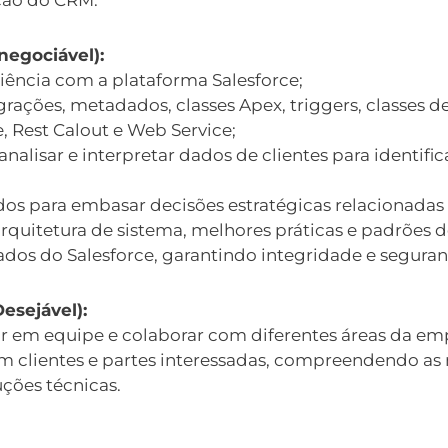
negociável):
iência com a plataforma Salesforce;
ções, metadados, classes Apex, triggers, classes de 
 Rest Calout e Web Service;
nalisar e interpretar dados de clientes para identific
os para embasar decisões estratégicas relacionadas
rquitetura de sistema, melhores práticas e padrões d
ados do Salesforce, garantindo integridade e segura
esejável):
r em equipe e colaborar com diferentes áreas da em
 clientes e partes interessadas, compreendendo as
ções técnicas.