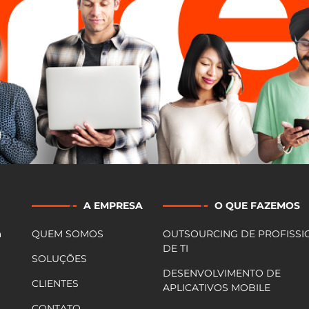
A EMPRESA
O QUE FAZEMOS
a
QUEM SOMOS
OUTSOURCING DE PROFISSI
DE TI
SOLUÇÕES
DESENVOLVIMENTO DE
CLIENTES
APLICATIVOS MOBILE
CONTATO