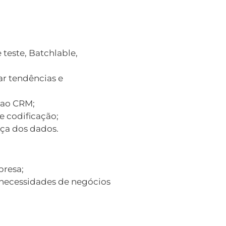
teste, Batchlable,
ar tendências e
 ao CRM;
e codificação;
nça dos dados.
presa;
 necessidades de negócios