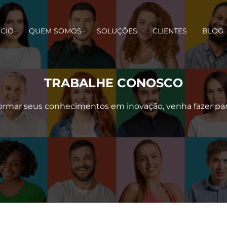
avegação principal
ÍCIO
QUEM SOMOS
SOLUÇÕES
CLIENTES
BLOG
TRABALHE CONOSCO
formar seus conhecimentos em inovação, venha fazer par