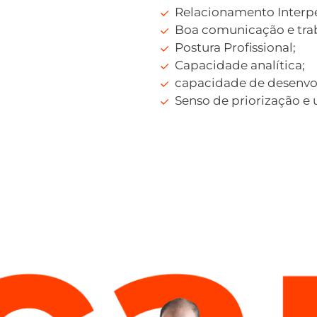
Relacionamento Interpe
Boa comunicação e tra
Postura Profissional;
Capacidade analítica;
capacidade de desenvol
Senso de priorização e 