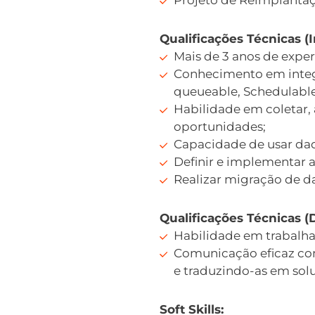
Qualificações Técnicas (I
Mais de 3 anos de exper
Conhecimento em integra
queueable, Schedulable,
Habilidade em coletar, a
oportunidades;
Capacidade de usar dad
Definir e implementar a
Realizar migração de d
Qualificações Técnicas (D
Habilidade em trabalha
Comunicação eficaz com
e traduzindo-as em solu
Soft Skills: