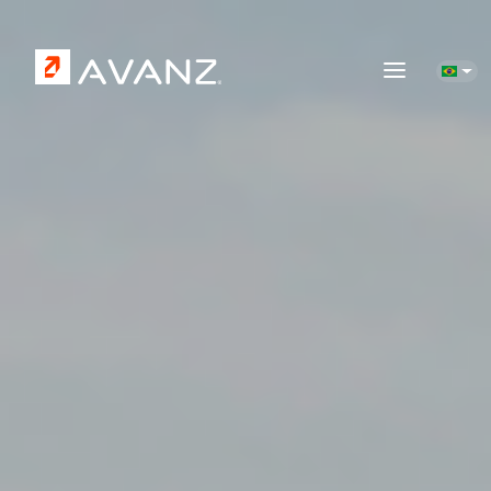
Pular para o conteúdo principal